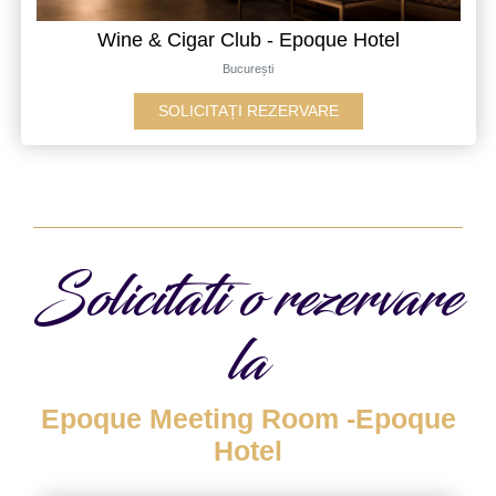
Wine & Cigar Club - Epoque Hotel
București
SOLICITAȚI REZERVARE
Solicitati o rezervare
la
Epoque Meeting Room -Epoque
Hotel