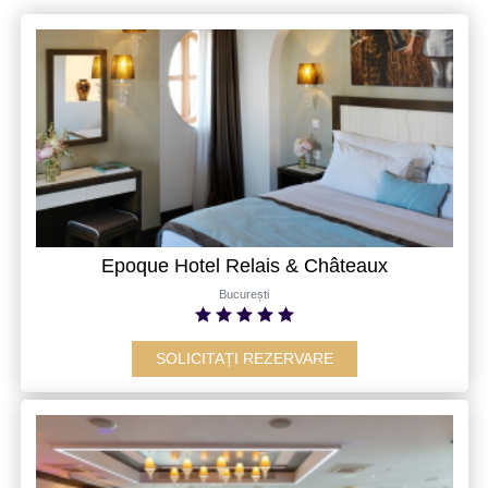
Epoque Hotel Relais & Châteaux
București
SOLICITAȚI REZERVARE