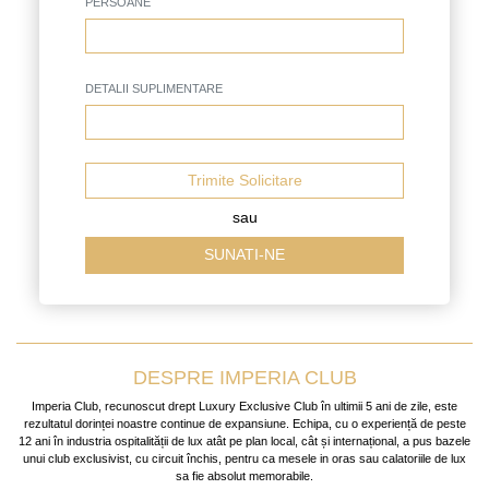
PERSOANE
DETALII SUPLIMENTARE
Trimite Solicitare
sau
SUNATI-NE
DESPRE IMPERIA CLUB
Imperia Club, recunoscut drept Luxury Exclusive Club în ultimii 5 ani de zile, este
rezultatul dorinței noastre continue de expansiune. Echipa, cu o experiență de peste
12 ani în industria ospitalității de lux atât pe plan local, cât și internațional, a pus bazele
unui club exclusivist, cu circuit închis, pentru ca mesele in oras sau calatoriile de lux
sa fie absolut memorabile.