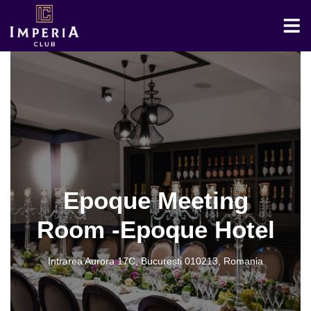
Epoque Meeting
Room -Epoque Hotel
Intrarea Aurora 17C, București 010213, Romania