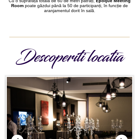
Cu o suprafață totală de 60 de metri pătrați,
Epoque Meeting
Room
poate găzdui până la 50 de participanți, în funcție de
aranjamentul dorit în sală.
Descoperiti locatia