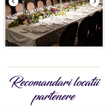
Recomandari locatii
partenere