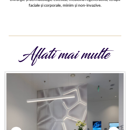
faciale și corporale, minim și non-invazive.
Aflati mai multe