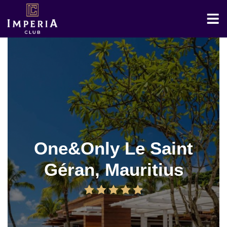
One&Only Le Saint
Géran, Mauritius