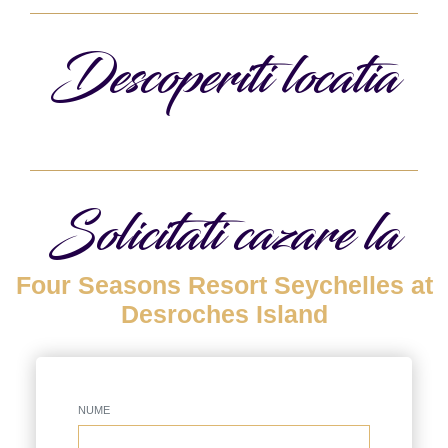
Descoperiti locatia
Solicitati cazare la
Four Seasons Resort Seychelles at
Desroches Island
NUME